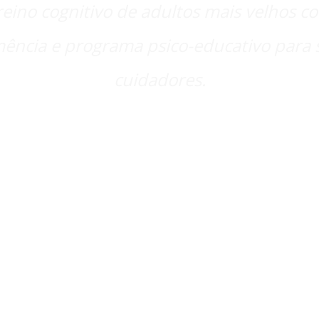
reino cognitivo de adultos mais velhos c
ência e programa psico-educativo para 
cuidadores.