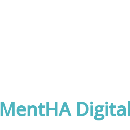
MentHA Digita